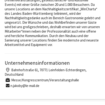
(Firmenveranstaltungen, gesellschaftliche- und kulturelle
Events) mit einer Größe zwischen 20 und 1.000 Besuchern. Da
unsere Locations an dem Nachhaltigkeitszertifikat „WinCharta“
des Landes Baden-Württemberg teilnimmt, wird der
Nachhaltigkeitsgedanke auch im Bereich Gastronomie gelebt und
umgesetzt. Die Wünsche und das Wohlbefinden unserer Gäste
wird bei uns großgeschrieben, deshalb erwarten wir von unseren
Mitarbeiter*innen neben der Professionalität auch eine offene
und herzliche Kommunikation. Durch den Neubau und der
Sanierung unserer Locations finden Sie modernste und neueste
Arbeitsmittel und Equipment vor.
Unternehmensinformationen
Bahnhofstraße 61, 70771 Leinfelden-Echterdingen,
Deutschland
Messe/Kongresszentrum/Veranstaltungshalle
n.jakoby@le-mail.de