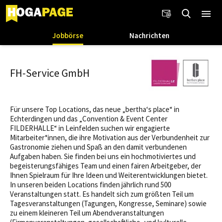
Jobbörse
Nachrichten
FH-Service GmbH
Für unsere Top Locations, das neue „bertha‘s place“ in
Echterdingen und das „Convention & Event Center
FILDERHALLE“ in Leinfelden suchen wir engagierte
Mitarbeiter*innen, die ihre Motivation aus der Verbundenheit zur
Gastronomie ziehen und Spaß an den damit verbundenen
Aufgaben haben. Sie finden bei uns ein hochmotiviertes und
begeisterungsfähiges Team und einen fairen Arbeitgeber, der
Ihnen Spielraum für Ihre Ideen und Weiterentwicklungen bietet.
In unseren beiden Locations finden jährlich rund 500
Veranstaltungen statt. Es handelt sich zum größten Teil um
Tagesveranstaltungen (Tagungen, Kongresse, Seminare) sowie
zu einem kleineren Teil um Abendveranstaltungen