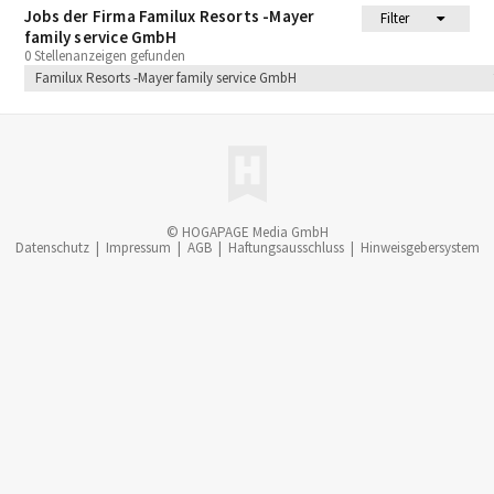
Jobs der Firma Familux Resorts -Mayer
Filter
family service GmbH
0 Stellenanzeigen gefunden
Familux Resorts -Mayer family service GmbH
© HOGAPAGE Media GmbH
Datenschutz
|
Impressum
|
AGB
|
Haftungsausschluss
|
Hinweisgebersystem