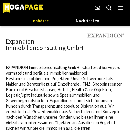
Jobbörse
Nachrichten
Expandion
Immobilienconsulting GmbH
EXPANDION Immobilienconsulting GmbH - Chartered Surveyors -
vermittelt und berät als Immobilienmakler bei
Bestandsimmobilien und Projekten. Unser Schwerpunkt als
Makler und Berater liegt auf Einzelhandel, FMZ, Shoppingcenter
Büro- und Geschäftshäuser, Hotels, Health Care Objekten,
Logistic/light Industrie sowie Spezialimmobilien und
Gewerbegrundstücken. Expandion zeichnet sich für unsere
Kunden durch Transparenz und absolute Diskretion aus. Wir
entwickeln als Gewerbemakler aus Velbert Ideen und Konzepte
nach den Wünschen unserer Kunden und bieten Ihnen eine
Vielzahl von interessanten Objekten an. Aus diesem Angebot
suchen wir für Sie die Immobilien aus, die Ihren