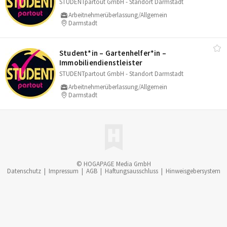
STUDENTpartout GmbH - Standort Darmstadt
Arbeitnehmerüberlassung/Allgemein
Darmstadt
Student*in – Gartenhelfer*in –
Immobiliendienstleister
STUDENTpartout GmbH - Standort Darmstadt
Arbeitnehmerüberlassung/Allgemein
Darmstadt
© HOGAPAGE Media GmbH
Datenschutz
|
Impressum
|
AGB
|
Haftungsausschluss
|
Hinweisgebersystem