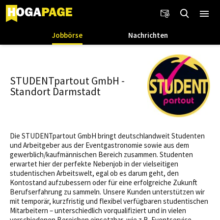
Jobbörse
Nachrichten
STUDENTpartout GmbH -
Standort Darmstadt
Die STUDENTpartout GmbH bringt deutschlandweit Studenten
und Arbeitgeber aus der Eventgastronomie sowie aus dem
gewerblich/kaufmännischen Bereich zusammen. Studenten
erwartet hier der perfekte Nebenjob in der vielseitigen
studentischen Arbeitswelt, egal ob es darum geht, den
Kontostand aufzubessern oder für eine erfolgreiche Zukunft
Berufserfahrung zu sammeln. Unsere Kunden unterstützen wir
mit temporär, kurzfristig und flexibel verfügbaren studentischen
Mitarbeitern – unterschiedlich vorqualifiziert und in vielen
verschiedenen Bereichen einsetzbar, wie z.B. Eventservice,