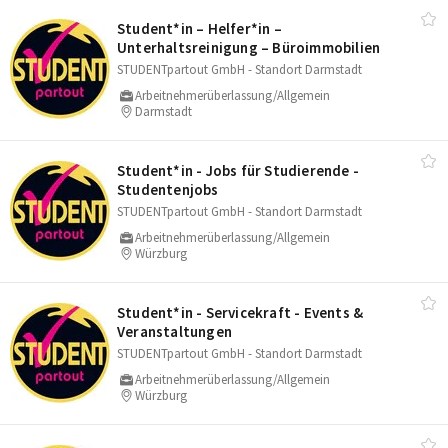
Student*in – Helfer*in –
Unterhaltsreinigung – Büroimmobilien
STUDENTpartout GmbH - Standort Darmstadt
Arbeitnehmerüberlassung/Allgemein
Darmstadt
Student*in - Jobs für Studierende -
Studentenjobs
STUDENTpartout GmbH - Standort Darmstadt
Arbeitnehmerüberlassung/Allgemein
Würzburg
Student*in - Servicekraft - Events &
Veranstaltungen
STUDENTpartout GmbH - Standort Darmstadt
Arbeitnehmerüberlassung/Allgemein
Würzburg