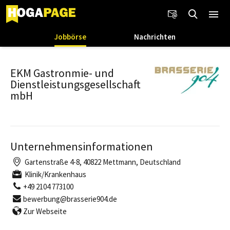
Jobbörse
Nachrichten
EKM Gastronmie- und
Dienstleistungsgesellschaft
mbH
Unternehmensinformationen
Gartenstraße 4-8, 40822 Mettmann, Deutschland
Klinik/Krankenhaus
+49 2104 773100
bewerbung@brasserie904.de
Zur Webseite