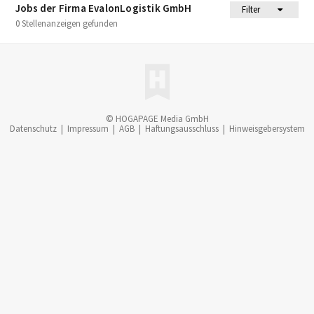
Jobs der Firma EvalonLogistik GmbH
Filter
0 Stellenanzeigen gefunden
© HOGAPAGE Media GmbH
Datenschutz
|
Impressum
|
AGB
|
Haftungsausschluss
|
Hinweisgebersystem