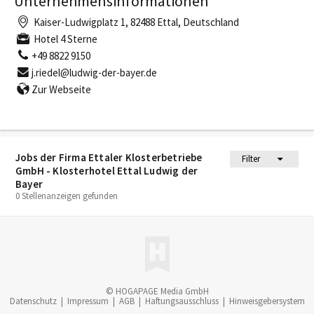
Unternehmensinformationen
Kaiser-Ludwigplatz 1, 82488 Ettal, Deutschland
Hotel 4 Sterne
+49 8822 9150
j.riedel@ludwig-der-bayer.de
Zur Webseite
Jobs der Firma Ettaler Klosterbetriebe
Filter
GmbH - Klosterhotel Ettal Ludwig der
Bayer
0 Stellenanzeigen gefunden
© HOGAPAGE Media GmbH
Datenschutz
|
Impressum
|
AGB
|
Haftungsausschluss
|
Hinweisgebersystem