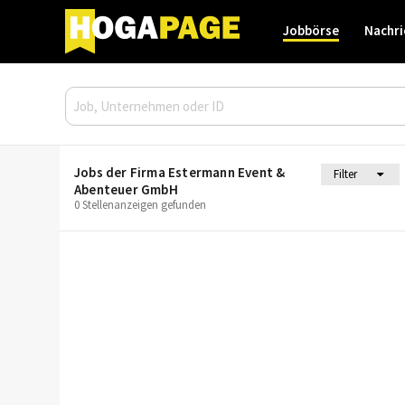
Jobbörse
Nachri
Jobs der Firma Estermann Event &
Filter
Abenteuer GmbH
0 Stellenanzeigen gefunden