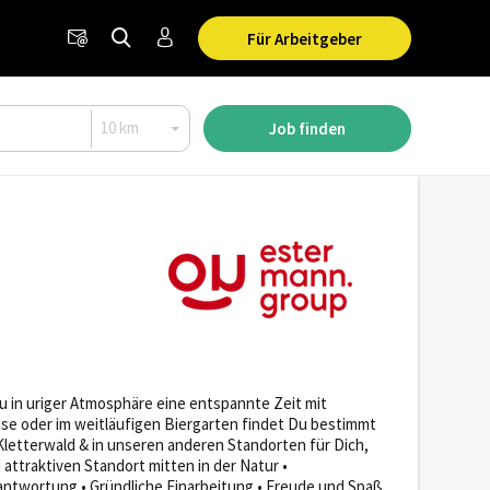
Für Arbeitgeber
Job finden
 Du in uriger Atmosphäre eine entspannte Zeit mit
sse oder im weitläufigen Biergarten findet Du bestimmt
m Kletterwald & in unseren anderen Standorten für Dich,
 attraktiven Standort mitten in der Natur •
ntwortung • Gründliche Einarbeitung • Freude und Spaß