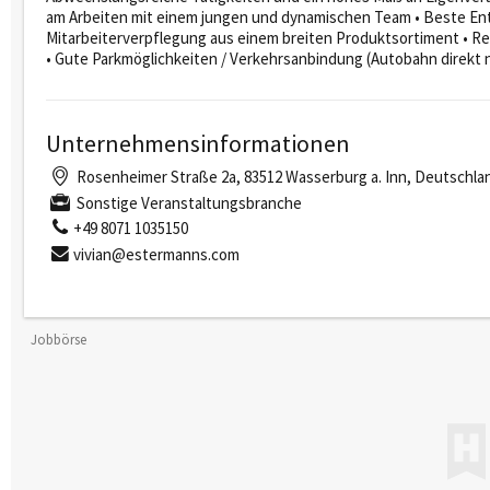
am Arbeiten mit einem jungen und dynamischen Team • Beste Ent
Mitarbeiterverpflegung aus einem breiten Produktsortiment • 
• Gute Parkmöglichkeiten / Verkehrsanbindung (Autobahn direkt
Unternehmensinformationen
Rosenheimer Straße 2a, 83512 Wasserburg a. Inn, Deutschla
Sonstige Veranstaltungsbranche
+49 8071 1035150
vivian@estermanns.com
Jobbörse