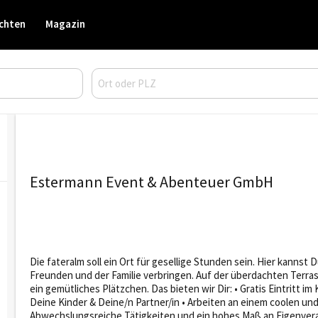
chten
Magazin
Estermann Event & Abenteuer GmbH
Die fateralm soll ein Ort für gesellige Stunden sein. Hier kannst
Freunden und der Familie verbringen. Auf der überdachten Terra
ein gemütliches Plätzchen. Das bieten wir Dir: • Gratis Eintritt i
Deine Kinder & Deine/n Partner/in • Arbeiten an einem coolen und
Abwechslungsreiche Tätigkeiten und ein hohes Maß an Eigenvera