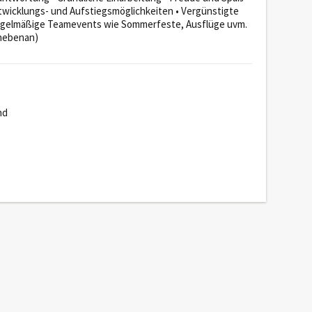
wicklungs- und Aufstiegsmöglichkeiten • Vergünstigte
Regelmäßige Teamevents wie Sommerfeste, Ausflüge uvm.
 nebenan)
nd