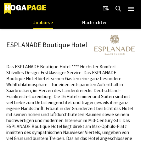
Jobbörse
Nachrichten
ESPLANADE Boutique Hotel
Das ESPLANADE Boutique Hotel **** Höchster Komfort.
Stilvolles Design. Erstklassiger Service. Das ESPLANADE
Boutique Hotel bietet seinen Gästen eine ganz besondere
Wohlfühlatmosphäre – für einen entspannten Aufenthalt in
Saarbrücken, im Herzen des Länderdreiecks Deutschland–
Frankreich–Luxemburg. Die 16 Hotelzimmer und Suiten sind mit
viel Liebe zum Detail eingerichtet und tragen jeweils ihre ganz
eigene Handschrift. Erbaut in der Gründerzeit besticht das Hotel
mit seinen hohen und luftdurchfluteten Räumen sowie seinem
hochwertigen und modernen Interieur im Mid-Century-Stil. Das
ESPLANADE Boutique Hotel liegt direkt am Max-Ophüls-Platz
inmitten des sympathischen Nauwieser Viertels, umgeben von
viel Grün und buntem Treiben. Das an das Hotel angeschlossene