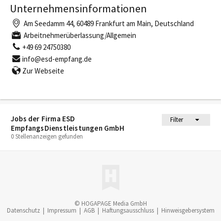
Unternehmensinformationen
Am Seedamm 44, 60489 Frankfurt am Main, Deutschland
Arbeitnehmerüberlassung/Allgemein
+49 69 24750380
info@esd-empfang.de
Zur Webseite
Jobs der Firma ESD
Filter
EmpfangsDienstleistungen GmbH
0 Stellenanzeigen gefunden
© HOGAPAGE Media GmbH
Datenschutz
|
Impressum
|
AGB
|
Haftungsausschluss
|
Hinweisgebersystem