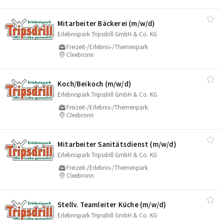
Mitarbeiter Bäckerei (m/​w/​d)
Erlebnispark Tripsdrill GmbH & Co. KG
Freizeit-/Erlebnis-/Themenpark
Cleebronn
Koch/​Beikoch (m/​w/​d)
Erlebnispark Tripsdrill GmbH & Co. KG
Freizeit-/Erlebnis-/Themenpark
Cleebronn
Mitarbeiter Sanitätsdienst (m/​w/​d)
Erlebnispark Tripsdrill GmbH & Co. KG
Freizeit-/Erlebnis-/Themenpark
Cleebronn
Stellv. Teamleiter Küche (m/​w/​d)
Erlebnispark Tripsdrill GmbH & Co. KG