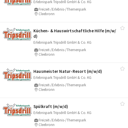
Erlebnispark Tripsdrill GmbH & Co. KG
Freizeit-/Erlebnis-/Themenpark
Cleebronn
Küchen- & Hauswirtschaftliche Hilfe (m/​w/​
d)
Erlebnispark Tripsdrill GmbH & Co. KG
Freizeit-/Erlebnis-/Themenpark
Cleebronn
Hausmeister Natur-Resort (m/​w/​d)
Erlebnispark Tripsdrill GmbH & Co. KG
Freizeit-/Erlebnis-/Themenpark
Cleebronn
Spülkraft (m/​w/​d)
Erlebnispark Tripsdrill GmbH & Co. KG
Freizeit-/Erlebnis-/Themenpark
Cleebronn