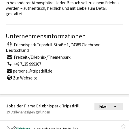
in besonderer Atmosphäre. Jeder Besuch soll zu einem Erlebnis
werden – authentisch, herzlich und mit Liebe zum Detail
gestaltet.
Unternehmensinformationen
Erlebnispark-Tripsdrill-Straße 1, 74389 Cleebronn,
Deutschland
Freizeit-/Erlebnis-/Themenpark
+49 7135 999307
personal@tripsdrill.de
Zur Webseite
Jobs der Firma Erlebnispark Tripsdrill
Filter
19 Stellenanzeigen gefunden