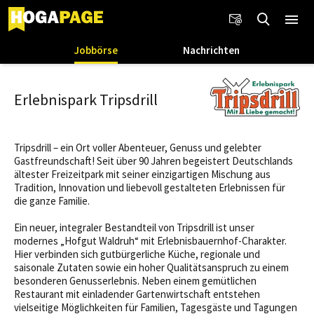
Jobbörse
Nachrichten
Erlebnispark Tripsdrill
Tripsdrill – ein Ort voller Abenteuer, Genuss und gelebter
Gastfreundschaft! Seit über 90 Jahren begeistert Deutschlands
ältester Freizeitpark mit seiner einzigartigen Mischung aus
Tradition, Innovation und liebevoll gestalteten Erlebnissen für
die ganze Familie.
Ein neuer, integraler Bestandteil von Tripsdrill ist unser
modernes „Hofgut Waldruh“ mit Erlebnisbauernhof-Charakter.
Hier verbinden sich gutbürgerliche Küche, regionale und
saisonale Zutaten sowie ein hoher Qualitätsanspruch zu einem
besonderen Genusserlebnis. Neben einem gemütlichen
Restaurant mit einladender Gartenwirtschaft entstehen
vielseitige Möglichkeiten für Familien, Tagesgäste und Tagungen