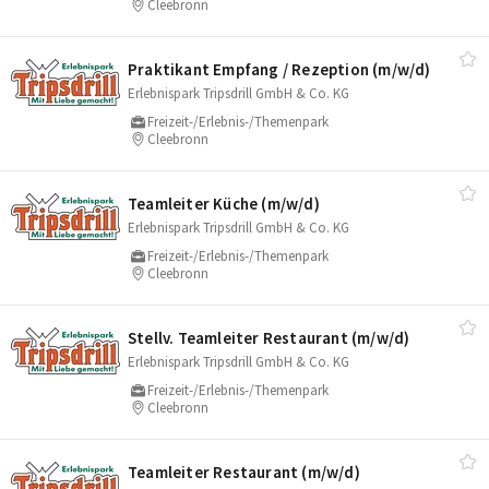
Cleebronn
Praktikant Empfang /​ Rezeption (m/​w/​d)
Erlebnispark Tripsdrill GmbH & Co. KG
Freizeit-/Erlebnis-/Themenpark
Cleebronn
Teamleiter Küche (m/​w/​d)
Erlebnispark Tripsdrill GmbH & Co. KG
Freizeit-/Erlebnis-/Themenpark
Cleebronn
Stellv. Teamleiter Restaurant (m/​w/​d)
Erlebnispark Tripsdrill GmbH & Co. KG
Freizeit-/Erlebnis-/Themenpark
Cleebronn
Teamleiter Restaurant (m/​w/​d)