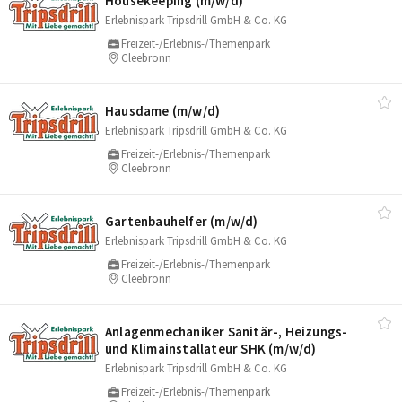
Housekeeping (m/​w/​d)
Erlebnispark Tripsdrill GmbH & Co. KG
Freizeit-/Erlebnis-/Themenpark
Cleebronn
Hausdame (m/​w/​d)
Erlebnispark Tripsdrill GmbH & Co. KG
Freizeit-/Erlebnis-/Themenpark
Cleebronn
Gartenbauhelfer (m/​w/​d)
Erlebnispark Tripsdrill GmbH & Co. KG
Freizeit-/Erlebnis-/Themenpark
Cleebronn
Anlagenmechaniker Sanitär-, Heizungs-
und Klimainstallateur SHK (m/​w/​d)
Erlebnispark Tripsdrill GmbH & Co. KG
Freizeit-/Erlebnis-/Themenpark