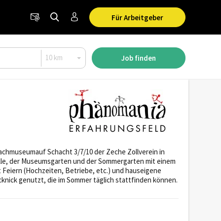
Für Arbeitgeber
Job finden
machmuseumauf Schacht 3/7/10 der Zeche Zollverein in
lle, der Museumsgarten und der Sommergarten mit einem
Feiern (Hochzeiten, Betriebe, etc.) und hauseigene
knick genutzt, die im Sommer täglich stattfinden können.