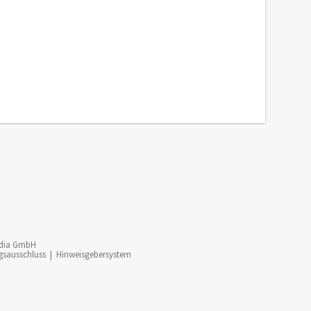
dia GmbH
gsausschluss
|
Hinweisgebersystem