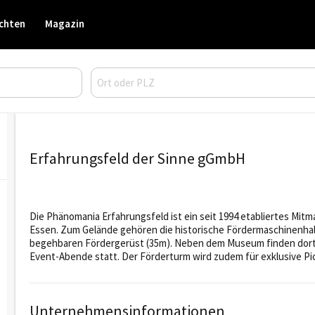
chten
Magazin
Erfahrungsfeld der Sinne gGmbH
Die Phänomania Erfahrungsfeld ist ein seit 1994 etabliertes Mit
Essen. Zum Gelände gehören die historische Fördermaschinenha
begehbaren Fördergerüst (35m). Neben dem Museum finden dort 
Event-Abende statt. Der Förderturm wird zudem für exklusive Pic
Unternehmensinformationen