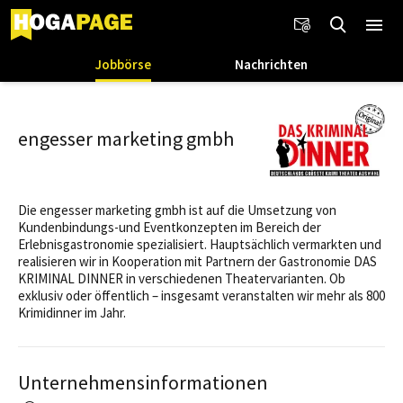
Jobbörse
Nachrichten
engesser marketing gmbh
Die engesser marketing gmbh ist auf die Umsetzung von
Kundenbindungs-und Eventkonzepten im Bereich der
Erlebnisgastronomie spezialisiert. Hauptsächlich vermarkten und
realisieren wir in Kooperation mit Partnern der Gastronomie DAS
KRIMINAL DINNER in verschiedenen Theatervarianten. Ob
exklusiv oder öffentlich – insgesamt veranstalten wir mehr als 800
Krimidinner im Jahr.
Unternehmensinformationen