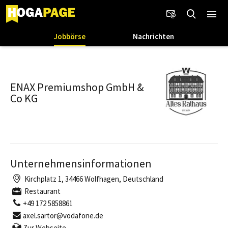
Jobbörse
Nachrichten
ENAX Premiumshop GmbH &
Co KG
Unternehmensinformationen
Kirchplatz 1, 34466 Wolfhagen, Deutschland
Restaurant
+49 172 5858861
axel.sartor@vodafone.de
Zur Webseite