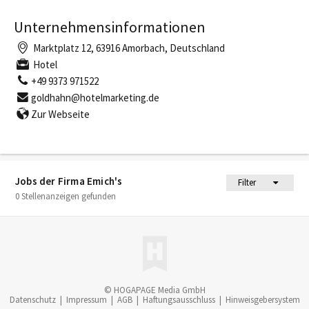
Unternehmensinformationen
Marktplatz 12, 63916 Amorbach, Deutschland
Hotel
+49 9373 971522
goldhahn@hotelmarketing.de
Zur Webseite
Jobs der Firma Emich's
Filter
0 Stellenanzeigen gefunden
© HOGAPAGE Media GmbH
Datenschutz
|
Impressum
|
AGB
|
Haftungsausschluss
|
Hinweisgebersystem