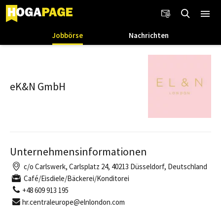
Jobbörse
Nachrichten
eK&N GmbH
Unternehmensinformationen
c/o Carlswerk, Carlsplatz 24, 40213 Düsseldorf, Deutschland
Café/Eisdiele/Bäckerei/Konditorei
+48 609 913 195
hr.centraleurope@elnlondon.com