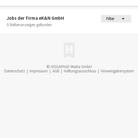
Jobs der Firma eK&N GmbH
Filter
0 Stellenanzeigen gefunden
© HOGAPAGE Media GmbH
Datenschutz
|
Impressum
|
AGB
|
Haftungsausschluss
|
Hinweisgebersystem