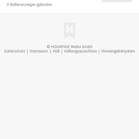
0 Stellenanzeigen gefunden
© HOGAPAGE Media GmbH
Datenschutz
|
Impressum
|
AGB
|
Haftungsausschluss
|
Hinweisgebersystem