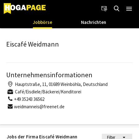
Jobbörse
Nachrichten
Eiscafé Weidmann
Unternehmensinformationen
Hauptstraße, 11, 01689 Weinböhla, Deutschland
Café/Eisdiele/Bäckerei/Konditorei
+49 35243 36562
weidmanneis@freenet.de
Jobs der Firma Eiscafé Weidmann
Filter