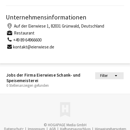
Unternehmensinformationen
Auf der Eierwiese 1, 82031 Grünwald, Deutschland
Restaurant
+49 89 64966600
kontakt@eierwiese.de
Jobs der Firma Eierwiese Schank- und
Filter
Speisemeisterei
0 Stellenanzeigen gefunden
© HOGAPAGE Media GmbH
Datenschutz
|
Impressum
|
AGB
|
Haftungsausschluss
|
Hinweisgebersystem