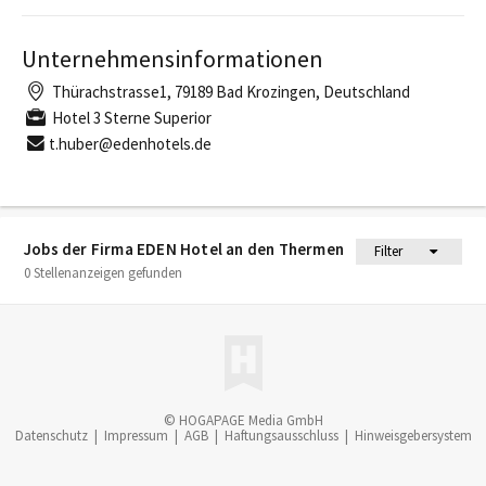
Unternehmensinformationen
Thürachstrasse1, 79189 Bad Krozingen, Deutschland
Hotel 3 Sterne Superior
t.huber@edenhotels.de
Jobs der Firma EDEN Hotel an den Thermen
Filter
0 Stellenanzeigen gefunden
© HOGAPAGE Media GmbH
Datenschutz
|
Impressum
|
AGB
|
Haftungsausschluss
|
Hinweisgebersystem