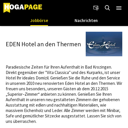
Jobbörse
Nachrichten
EDEN Hotel an den Thermen
Paradiesische Zeiten für Ihren Aufenthalt in Bad Krozingen.
Direkt gegenüber der "Vita Classica" und des Kurparks, ist unser
Hotel Ihr ideales Domizil. Genießen Sie die Ruhe und den Service
in unserem 2010 neu renovierten Eden Hotel an den Thermen. Wir
freuen uns besonders, unseren Gästen ab dem 20.12.2015
„Superior–Zimmer“ anbieten zu können. Genießen Sie Ihren
Aufenthalt in unseren neu gestalteten Zimmern der gehobenen
Ausstattung mit edlen und nachhaltigen Materialien, wie
massivem Eichenholz und Leder. Alle Zimmer werden mit Minibar,
Safe und gemütlicher Sitzecke ausgestattet. Lassen Sie sich von
uns überraschen.