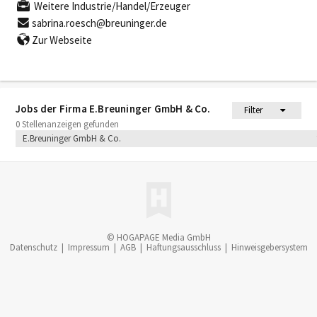
Weitere Industrie/Handel/Erzeuger
sabrina.roesch@breuninger.de
Zur Webseite
Jobs der Firma E.Breuninger GmbH & Co.
Filter
0 Stellenanzeigen gefunden
E.Breuninger GmbH & Co.
© HOGAPAGE Media GmbH
Datenschutz
|
Impressum
|
AGB
|
Haftungsausschluss
|
Hinweisgebersystem