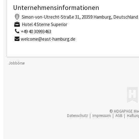
Unternehmensinformationen
Simon-von-Utrecht-Straße 31, 20359 Hamburg, Deutschland
Hotel 4 Sterne Superior
+49 40 30993463
welcome@east-hamburg.de
Jobbörse
© HOGAPAGE Me
Datenschutz
|
Impressum
|
AGB
|
Haftun