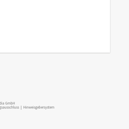
dia GmbH
gsausschluss
|
Hinweisgebersystem