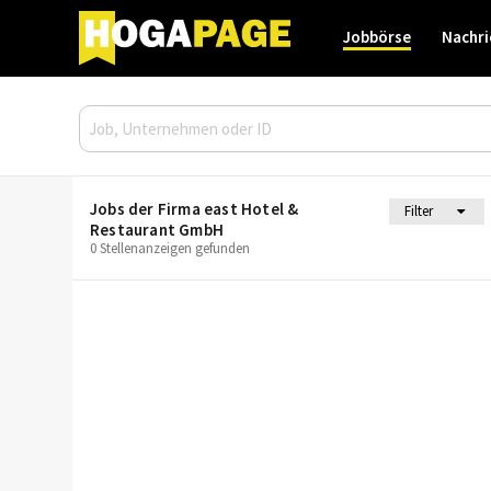
Jobbörse
Nachri
Jobs der Firma east Hotel &
Filter
Restaurant GmbH
0 Stellenanzeigen gefunden