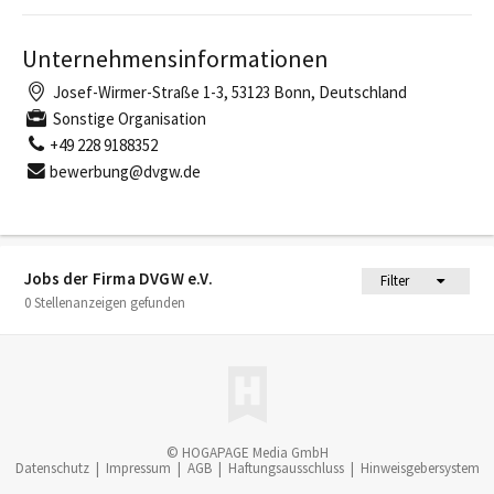
Unternehmensinformationen
Josef-Wirmer-Straße 1-3, 53123 Bonn, Deutschland
Sonstige Organisation
+49 228 9188352
bewerbung@dvgw.de
Jobs der Firma DVGW e.V.
Filter
0 Stellenanzeigen gefunden
© HOGAPAGE Media GmbH
Datenschutz
|
Impressum
|
AGB
|
Haftungsausschluss
|
Hinweisgebersystem