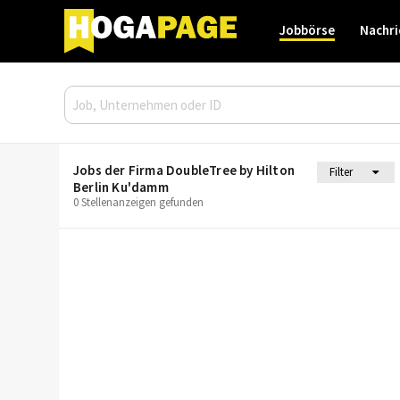
Jobbörse
Nachri
Jobs der Firma DoubleTree by Hilton
Filter
Berlin Ku'damm
0 Stellenanzeigen gefunden