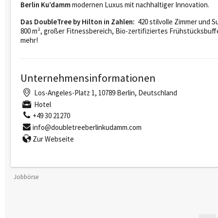
Berlin Ku’damm
modernen Luxus mit nachhaltiger Innovation.
Das DoubleTree by Hilton in Zahlen:
420 stilvolle Zimmer und 
800 m², großer Fitnessbereich, Bio-zertifiziertes Frühstücksbuffe
mehr!
Unternehmensinformationen
Los-Angeles-Platz 1, 10789 Berlin, Deutschland
Hotel
+49 30 21270
info@doubletreeberlinkudamm.com
Zur Webseite
Jobbörse