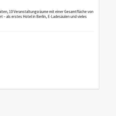
Suiten, 10 Veranstaltungsräume mit einer Gesamtfläche von
t – als erstes Hotel in Berlin, E-Ladesäulen und vieles