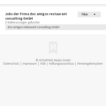
Jobs der Firma dos amigos restaurant
Filter
consulting GmbH
0 Stellenanzeigen gefunden
dos amigos restaurant consulting GmbH
© HOGAPAGE Media GmbH
Datenschutz
|
Impressum
|
AGB
|
Haftungsausschluss
|
Hinweisgebersystem