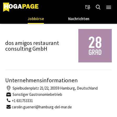
Jobbörse
Nachrichten
dos amigos restaurant
consulting GmbH
Unternehmensinformationen
Spielbudenplatz 21/22, 20359 Hamburg, Deutschland
Sonstiger Gastronomiebetrieb
+1 631753331
carolin.gueneri@hamburg-del-mar.de