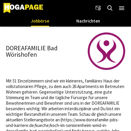
Jobbörse
Nachrichten
DOREAFAMILIE Bad
Wörishofen
Mit 51 Einzelzimmern sind wir ein kleineres, familiäres Haus der
vollstationären Pflege, zu dem auch 26 Apartments im Betreuten
Wohnen gehören. Gegenseitige Unterstützung, eine gute
Stimmung im Team und die tägliche Fürsorge für unsere
Bewohnerinnen und Bewohner sind uns in der DOREAFAMILIE
besonders wichtig. Wir arbeiten interdisziplinär und Du bist ein
wichtiger Bestandteil in unserem Team. Schau dir gleich unsere
aktuellen Stellenangebote an (https://www.doreafamilie-jobs-
und-karriere.de/kueche/koch-im-seniorenheim-wmd-in-
doreafamilie-bad-woerishofen) und finde heraus, welche Jobs