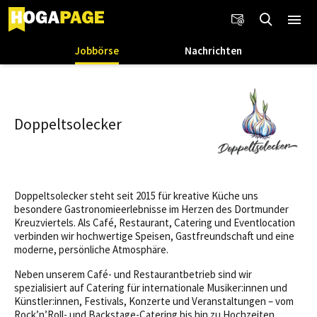
Jobbörse
Nachrichten
Doppeltsolecker
Doppeltsolecker steht seit 2015 für kreative Küche uns
besondere Gastronomieerlebnisse im Herzen des Dortmunder
Kreuzviertels. Als Café, Restaurant, Catering und Eventlocation
verbinden wir hochwertige Speisen, Gastfreundschaft und eine
moderne, persönliche Atmosphäre.
Neben unserem Café- und Restaurantbetrieb sind wir
spezialisiert auf Catering für internationale Musiker:innen und
Künstler:innen, Festivals, Konzerte und Veranstaltungen – vom
Rock’n’Roll- und Backstage-Catering bis hin zu Hochzeiten,