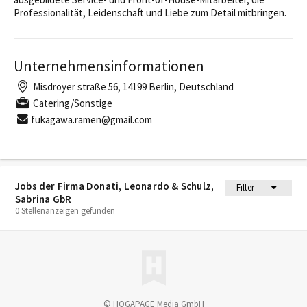
Professionalität, Leidenschaft und Liebe zum Detail mitbringen.
Unternehmensinformationen
Misdroyer straße 56, 14199 Berlin, Deutschland
Catering/Sonstige
fukagawa.ramen@gmail.com
Jobs der Firma Donati, Leonardo & Schulz,
Filter
Sabrina GbR
0 Stellenanzeigen gefunden
© HOGAPAGE Media GmbH