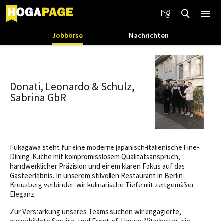
Jobbörse
Nachrichten
Donati, Leonardo & Schulz,
Sabrina GbR
Fukagawa steht für eine moderne japanisch-italienische Fine-
Dining-Küche mit kompromisslosem Qualitätsanspruch,
handwerklicher Präzision und einem klaren Fokus auf das
Gästeerlebnis. In unserem stilvollen Restaurant in Berlin-
Kreuzberg verbinden wir kulinarische Tiefe mit zeitgemäßer
Eleganz.
Zur Verstärkung unseres Teams suchen wir engagierte,
ausgebildete Service- und Front-of-House-Mitarbeiter, die