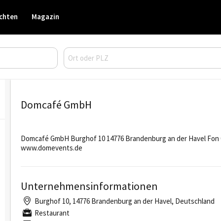
chten
Magazin
Domcafé GmbH
Domcafé GmbH Burghof 10 14776 Brandenburg an der Havel Fon 
www.domevents.de
Unternehmensinformationen
Burghof 10, 14776 Brandenburg an der Havel, Deutschland
Restaurant