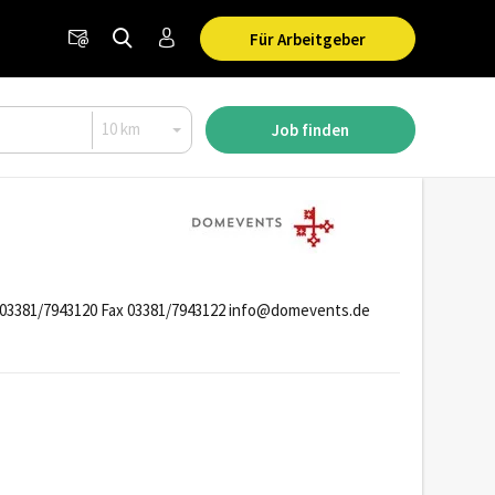
Für Arbeitgeber
Job finden
03381/7943120 Fax 03381/7943122 info@domevents.de