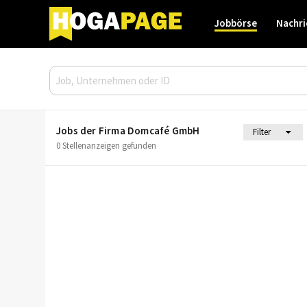
Jobbörse
Nachri
Jobs der Firma Domcafé GmbH
Filter
0 Stellenanzeigen gefunden