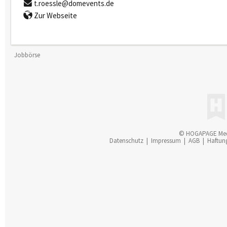
t.roessle@domevents.de
Zur Webseite
Jobbörse
© HOGAPAGE Me
Datenschutz
|
Impressum
|
AGB
|
Haftun