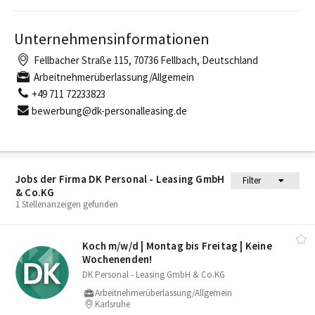
Unternehmensinformationen
Fellbacher Straße 115, 70736 Fellbach, Deutschland
Arbeitnehmerüberlassung/Allgemein
+49 711 72233823
bewerbung@dk-personalleasing.de
Jobs der Firma DK Personal - Leasing GmbH
Filter
& Co.KG
1 Stellenanzeigen gefunden
Koch m/​w/​d | Montag bis Freitag | Keine
Wochenenden!
DK Personal - Leasing GmbH & Co.KG
Arbeitnehmerüberlassung/Allgemein
Karlsruhe