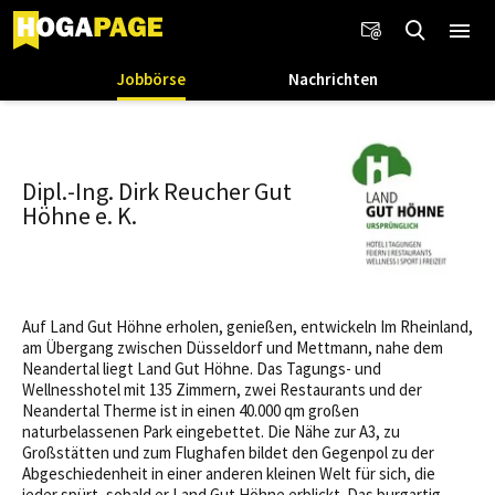
Jobbörse
Nachrichten
Dipl.-Ing. Dirk Reucher Gut
Höhne e. K.
Auf Land Gut Höhne erholen, genießen, entwickeln Im Rheinland,
am Übergang zwischen Düsseldorf und Mettmann, nahe dem
Neandertal liegt Land Gut Höhne. Das Tagungs- und
Wellnesshotel mit 135 Zimmern, zwei Restaurants und der
Neandertal Therme ist in einen 40.000 qm großen
naturbelassenen Park eingebettet. Die Nähe zur A3, zu
Großstätten und zum Flughafen bildet den Gegenpol zu der
Abgeschiedenheit in einer anderen kleinen Welt für sich, die
jeder spürt, sobald er Land Gut Höhne erblickt. Das burgartig