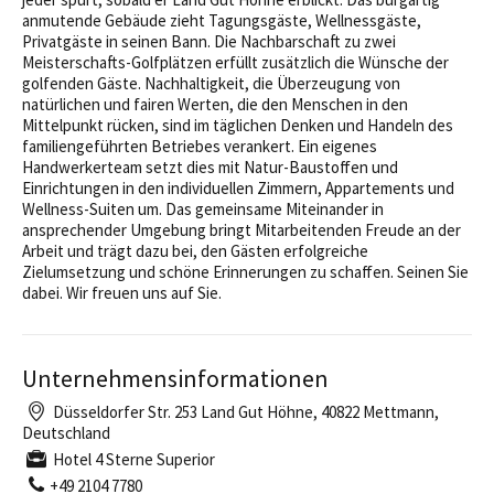
anmutende Gebäude zieht Tagungsgäste, Wellnessgäste,
Privatgäste in seinen Bann. Die Nachbarschaft zu zwei
Meisterschafts-Golfplätzen erfüllt zusätzlich die Wünsche der
golfenden Gäste. Nachhaltigkeit, die Überzeugung von
natürlichen und fairen Werten, die den Menschen in den
Mittelpunkt rücken, sind im täglichen Denken und Handeln des
familiengeführten Betriebes verankert. Ein eigenes
Handwerkerteam setzt dies mit Natur-Baustoffen und
Einrichtungen in den individuellen Zimmern, Appartements und
Wellness-Suiten um. Das gemeinsame Miteinander in
ansprechender Umgebung bringt Mitarbeitenden Freude an der
Arbeit und trägt dazu bei, den Gästen erfolgreiche
Zielumsetzung und schöne Erinnerungen zu schaffen. Seinen Sie
dabei. Wir freuen uns auf Sie.
Unternehmensinformationen
Düsseldorfer Str. 253 Land Gut Höhne, 40822 Mettmann,
Deutschland
Hotel 4 Sterne Superior
+49 2104 7780