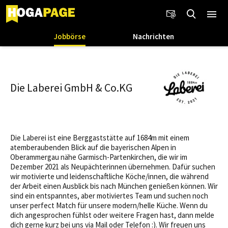
Jobbörse
Nachrichten
Die Laberei GmbH & Co.KG
Die Laberei ist eine Berggaststätte auf 1684m mit einem
atemberaubenden Blick auf die bayerischen Alpen in
Oberammergau nähe Garmisch-Partenkirchen, die wir im
Dezember 2021 als Neupächterinnen übernehmen. Dafür suchen
wir motivierte und leidenschaftliche Köche/innen, die während
der Arbeit einen Ausblick bis nach München genießen können. Wir
sind ein entspanntes, aber motiviertes Team und suchen noch
unser perfect Match für unsere modern/helle Küche. Wenn du
dich angesprochen fühlst oder weitere Fragen hast, dann melde
dich gerne kurz bei uns via Mail oder Telefon :). Wir freuen uns