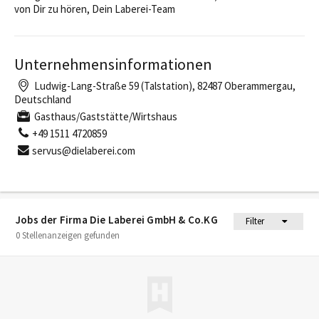
von Dir zu hören, Dein Laberei-Team
Unternehmensinformationen
Ludwig-Lang-Straße 59 (Talstation), 82487 Oberammergau,
Deutschland
Gasthaus/Gaststätte/Wirtshaus
+49 1511 4720859
servus@dielaberei.com
Jobs der Firma Die Laberei GmbH & Co.KG
Filter
0 Stellenanzeigen gefunden