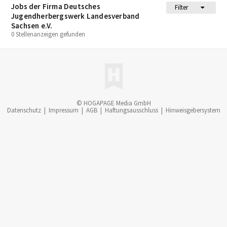
Jobs der Firma Deutsches
Filter
Jugendherbergswerk Landesverband
Sachsen e.V.
0 Stellenanzeigen gefunden
© HOGAPAGE Media GmbH
Datenschutz
|
Impressum
|
AGB
|
Haftungsausschluss
|
Hinweisgebersystem