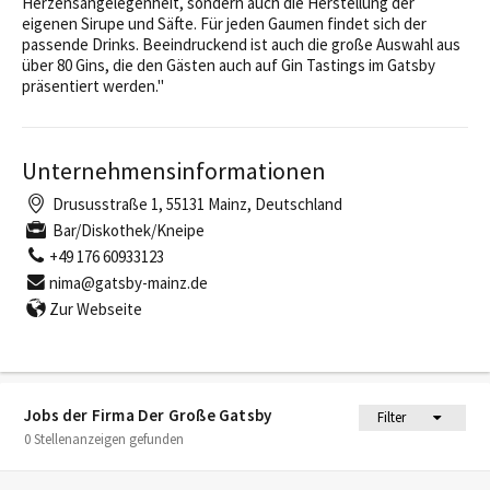
Herzensangelegenheit, sondern auch die Herstellung der
eigenen Sirupe und Säfte. Für jeden Gaumen findet sich der
passende Drinks. Beeindruckend ist auch die große Auswahl aus
über 80 Gins, die den Gästen auch auf Gin Tastings im Gatsby
präsentiert werden."
Unternehmensinformationen
Drususstraße 1, 55131 Mainz, Deutschland
Bar/Diskothek/Kneipe
+49 176 60933123
nima@gatsby-mainz.de
Zur Webseite
Jobs der Firma Der Große Gatsby
Filter
0 Stellenanzeigen gefunden