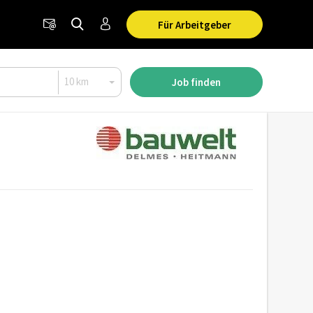
Für Arbeitgeber
Job finden