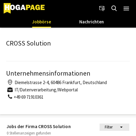
Jobbörse
Nachrichten
CROSS Solution
Unternehmensinformationen
Diemelstrasse 2-4, 60486 Frankfurt, Deutschland
IT/Datenverarbeitung/Webportal
+49 69 71910361
Jobs der Firma CROSS Solution
Filter
0 Stellenanzeigen gefunden