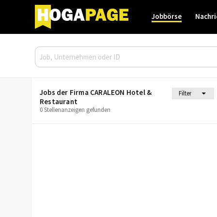
Jobbörse
Nachri
Jobs der Firma CARALEON Hotel &
Filter
Restaurant
0 Stellenanzeigen gefunden