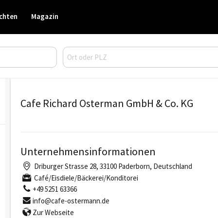
chten
Magazin
Cafe Richard Osterman GmbH & Co. KG
Unternehmensinformationen
Driburger Strasse 28, 33100 Paderborn, Deutschland
Café/Eisdiele/Bäckerei/Konditorei
+49 5251 63366
info@cafe-ostermann.de
Zur Webseite