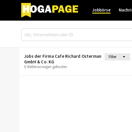
Jobbörse
Nachri
Jobs der Firma Cafe Richard Osterman
Filter
GmbH & Co. KG
0 Stellenanzeigen gefunden