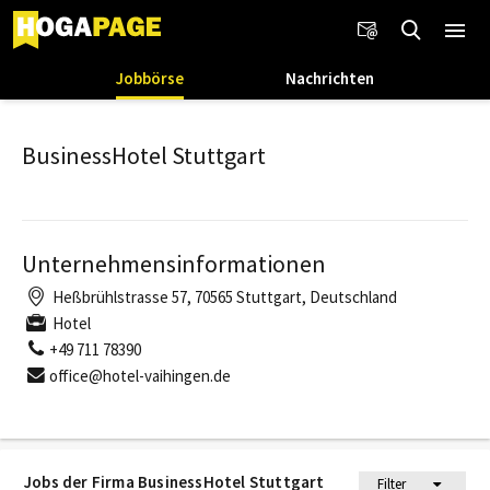
Jobbörse
Nachrichten
BusinessHotel Stuttgart
Unternehmensinformationen
Heßbrühlstrasse 57, 70565 Stuttgart, Deutschland
Hotel
+49 711 78390
office@hotel-vaihingen.de
Jobs der Firma BusinessHotel Stuttgart
Filter