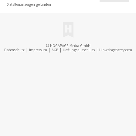
0 Stellenanzeigen gefunden
© HOGAPAGE Media GmbH
Datenschutz
|
Impressum
|
AGB
|
Haftungsausschluss
|
Hinweisgebersystem