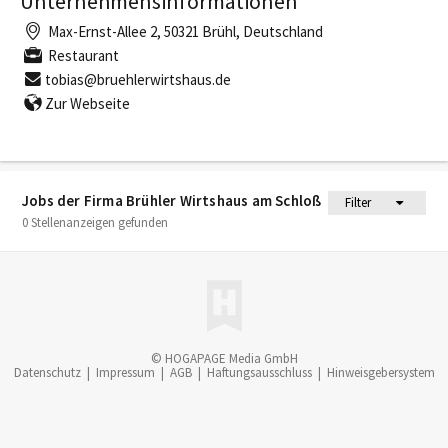
Unternehmensinformationen
Max-Ernst-Allee 2, 50321 Brühl, Deutschland
Restaurant
tobias@bruehlerwirtshaus.de
Zur Webseite
Jobs der Firma Brühler Wirtshaus am Schloß
Filter
0 Stellenanzeigen gefunden
© HOGAPAGE Media GmbH
Datenschutz
|
Impressum
|
AGB
|
Haftungsausschluss
|
Hinweisgebersystem