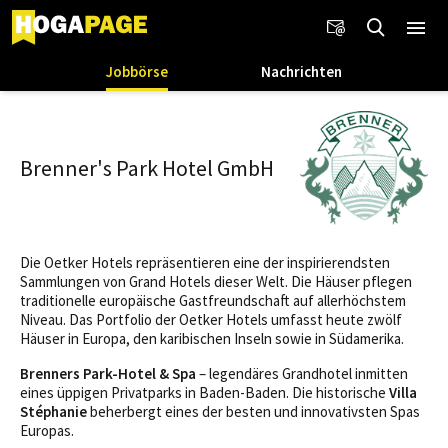
Jobbörse
Nachrichten
Brenner's Park Hotel GmbH
Die Oetker Hotels repräsentieren eine der inspirierendsten
Sammlungen von Grand Hotels dieser Welt. Die Häuser pflegen
traditionelle europäische Gastfreundschaft auf allerhöchstem
Niveau. Das Portfolio der Oetker Hotels umfasst heute zwölf
Häuser in Europa, den karibischen Inseln sowie in Südamerika.
Brenners Park-Hotel & Spa
– legendäres Grandhotel inmitten
eines üppigen Privatparks in Baden-Baden. Die historische
Villa
Stéphanie
beherbergt eines der besten und innovativsten Spas
Europas.