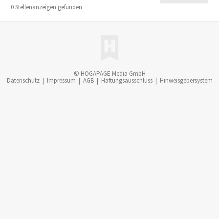
0 Stellenanzeigen gefunden
© HOGAPAGE Media GmbH
Datenschutz
|
Impressum
|
AGB
|
Haftungsausschluss
|
Hinweisgebersystem