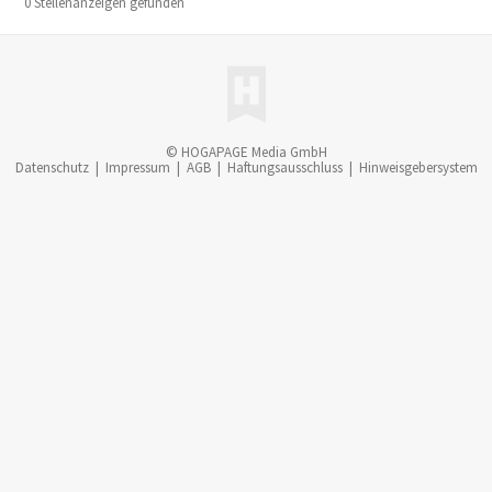
0 Stellenanzeigen gefunden
© HOGAPAGE Media GmbH
Datenschutz
|
Impressum
|
AGB
|
Haftungsausschluss
|
Hinweisgebersystem