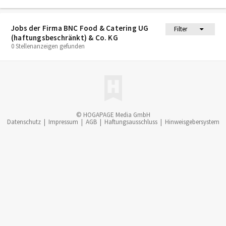
Jobs der Firma BNC Food & Catering UG
Filter
(haftungsbeschränkt) & Co. KG
0 Stellenanzeigen gefunden
© HOGAPAGE Media GmbH
Datenschutz
|
Impressum
|
AGB
|
Haftungsausschluss
|
Hinweisgebersystem