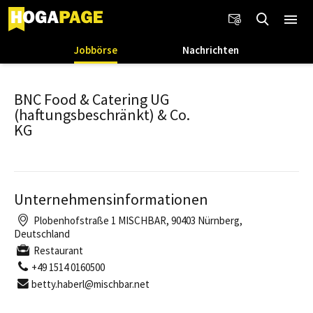
Jobbörse
Nachrichten
BNC Food & Catering UG
(haftungsbeschränkt) & Co.
KG
Unternehmensinformationen
Plobenhofstraße 1 MISCHBAR, 90403 Nürnberg,
Deutschland
Restaurant
+49 1514 0160500
betty.haberl@mischbar.net