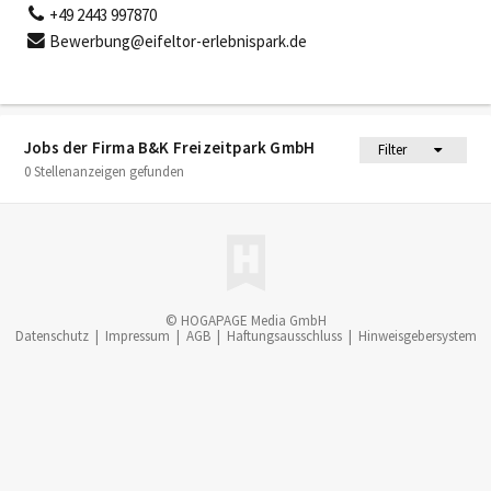
+49 2443 997870
Bewerbung@eifeltor-erlebnispark.de
Jobs der Firma B&K Freizeitpark GmbH
Filter
0 Stellenanzeigen gefunden
© HOGAPAGE Media GmbH
Datenschutz
|
Impressum
|
AGB
|
Haftungsausschluss
|
Hinweisgebersystem