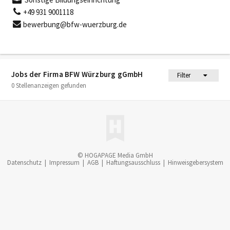
+49 931 9001118
bewerbung@bfw-wuerzburg.de
Jobs der Firma BFW Würzburg gGmbH
Filter
0 Stellenanzeigen gefunden
© HOGAPAGE Media GmbH
Datenschutz
|
Impressum
|
AGB
|
Haftungsausschluss
|
Hinweisgebersystem