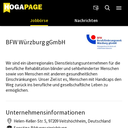
Jobbörse
Nachrichten
BFW Würzburg gGmbH
Wir sind ein überregionales Dienstleistungsunternehmen für die
berufliche Rehabilitation blinder und sehbehinderter Menschen
sowie von Menschen mit anderen gesundheitlichen
Einschränkungen. Unser Ziel ist es, Menschen mit Handicaps den
Weg zurück ins berufliche und gesellschaftliche Leben zu
ermöglichen.
Unternehmensinformationen
Helen-Keller-Str. 5, 97209 Veitshöchheim, Deutschland
Sonstige Bildungseinrichtung