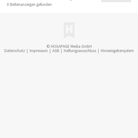
0 Stellenanzeigen gefunden
© HOGAPAGE Media GmbH
Datenschutz
|
Impressum
|
AGB
|
Haftungsausschluss
|
Hinweisgebersystem