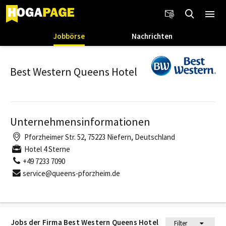
Jobbörse
Nachrichten
Best Western Queens Hotel
Unternehmensinformationen
Pforzheimer Str. 52, 75223 Niefern, Deutschland
Hotel 4 Sterne
+49 7233 7090
service@queens-pforzheim.de
Jobs der Firma Best Western Queens Hotel
Filter