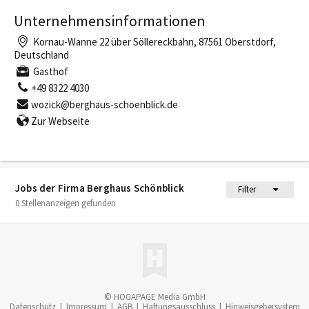
Unternehmensinformationen
Kornau-Wanne 22 über Söllereckbahn, 87561 Oberstdorf,
Deutschland
Gasthof
+49 8322 4030
wozick@berghaus-schoenblick.de
Zur Webseite
Jobs der Firma Berghaus Schönblick
Filter
0 Stellenanzeigen gefunden
© HOGAPAGE Media GmbH
Datenschutz
|
Impressum
|
AGB
|
Haftungsausschluss
|
Hinweisgebersystem