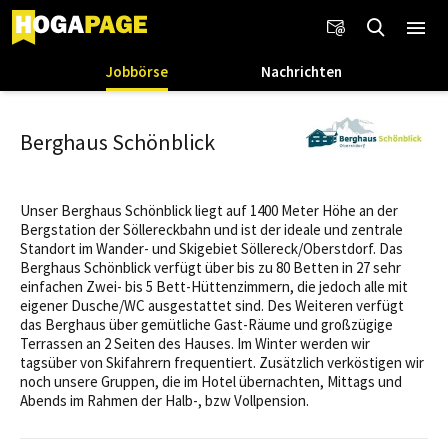
Jobbörse
Nachrichten
Berghaus Schönblick
Unser Berghaus Schönblick liegt auf 1400 Meter Höhe an der
Bergstation der Söllereckbahn und ist der ideale und zentrale
Standort im Wander- und Skigebiet Söllereck/Oberstdorf. Das
Berghaus Schönblick verfügt über bis zu 80 Betten in 27 sehr
einfachen Zwei- bis 5 Bett-Hüttenzimmern, die jedoch alle mit
eigener Dusche/WC ausgestattet sind. Des Weiteren verfügt
das Berghaus über gemütliche Gast-Räume und großzügige
Terrassen an 2 Seiten des Hauses. Im Winter werden wir
tagsüber von Skifahrern frequentiert. Zusätzlich verköstigen wir
noch unsere Gruppen, die im Hotel übernachten, Mittags und
Abends im Rahmen der Halb-, bzw Vollpension.