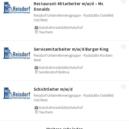
Restaurant-Mitarbeiter m/​w/​d – Mc
Donalds
Reisdorf Unternehmensgruppe - Raststätte Osterfeld
Ost/West
Autobahnraststätte/Autohof
Teuchern
Servicemitarbeiter m/​w/​d Burger King
Reisdorf Unternehmensgruppe - Raststätte Köckern
West
Autobahnraststätte/Autohof
Sandersdorf-Brehna
Schichtleiter m/​w/​d
Reisdorf Unternehmensgruppe - Raststätte Osterfeld
Ost/West
Autobahnraststätte/Autohof
Teuchern