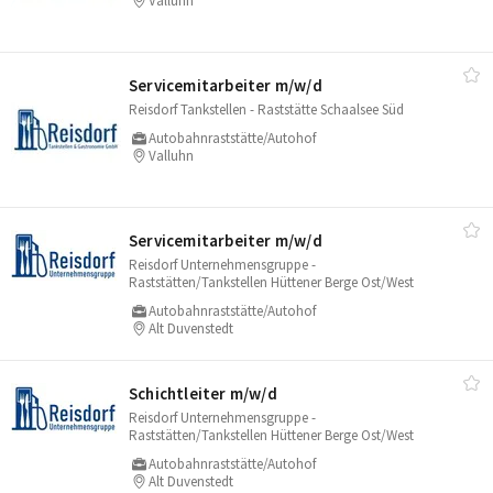
Valluhn
Servicemitarbeiter m/​w/​d
Reisdorf Tankstellen - Raststätte Schaalsee Süd
Autobahnraststätte/Autohof
Valluhn
Servicemitarbeiter m/​w/​d
Reisdorf Unternehmensgruppe -
Raststätten/Tankstellen Hüttener Berge Ost/West
Autobahnraststätte/Autohof
Alt Duvenstedt
Schichtleiter m/​w/​d
Reisdorf Unternehmensgruppe -
Raststätten/Tankstellen Hüttener Berge Ost/West
Autobahnraststätte/Autohof
Alt Duvenstedt