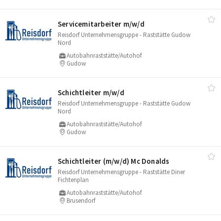
Servicemitarbeiter m/​w/​d
Reisdorf Unternehmensgruppe - Raststätte Gudow
Nord
Autobahnraststätte/Autohof
Gudow
Schichtleiter m/​w/​d
Reisdorf Unternehmensgruppe - Raststätte Gudow
Nord
Autobahnraststätte/Autohof
Gudow
Schichtleiter (m/​w/​d) Mc Donalds
Reisdorf Unternehmensgruppe - Raststätte Diner
Fichtenplan
Autobahnraststätte/Autohof
Brusendorf