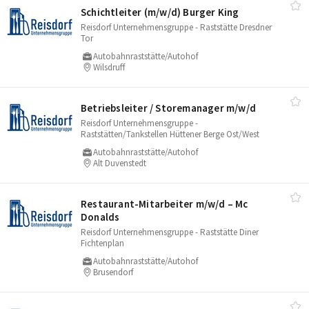
Schichtleiter (m/​w/​d) Burger King
Reisdorf Unternehmensgruppe - Raststätte Dresdner
Tor
Autobahnraststätte/Autohof
Wilsdruff
Betriebsleiter /​ Storemanager m/​w/​d
Reisdorf Unternehmensgruppe -
Raststätten/Tankstellen Hüttener Berge Ost/West
Autobahnraststätte/Autohof
Alt Duvenstedt
Restaurant-Mitarbeiter m/​w/​d – Mc
Donalds
Reisdorf Unternehmensgruppe - Raststätte Diner
Fichtenplan
Autobahnraststätte/Autohof
Brusendorf