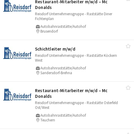
Restaurant-Mitarbeiter m/​w/​d – Mc
Donalds
Reisdorf Unternehmensgruppe - Raststätte Diner
Fichtenplan
Autobahnraststätte/Autohof
Brusendorf
Schichtleiter m/​w/​d
Reisdorf Unternehmensgruppe - Raststätte Köckern
West
Autobahnraststätte/Autohof
Sandersdorf-Brehna
Restaurant-Mitarbeiter m/​w/​d – Mc
Donalds
Reisdorf Unternehmensgruppe - Raststätte Osterfeld
Ost/West
Autobahnraststätte/Autohof
Teuchern