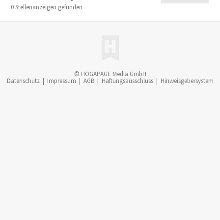
0 Stellenanzeigen gefunden
© HOGAPAGE Media GmbH
Datenschutz
|
Impressum
|
AGB
|
Haftungsausschluss
|
Hinweisgebersystem