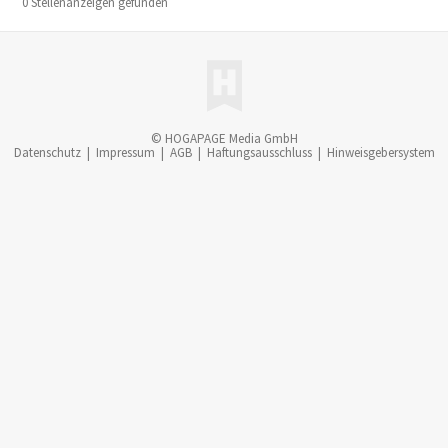
0 Stellenanzeigen gefunden
© HOGAPAGE Media GmbH
Datenschutz
|
Impressum
|
AGB
|
Haftungsausschluss
|
Hinweisgebersystem